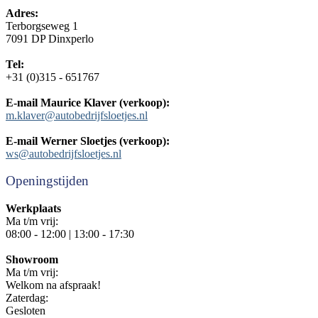
Adres:
Terborgseweg 1
7091 DP Dinxperlo
Tel:
+31 (0)315 - 651767
E-mail Maurice Klaver (verkoop):
m.klaver@autobedrijfsloetjes.nl
E-mail Werner Sloetjes (verkoop):
ws@autobedrijfsloetjes.nl
Openingstijden
Werkplaats
Ma t/m vrij:
08:00 - 12:00 | 13:00 - 17:30
Showroom
Ma t/m vrij:
Welkom na afspraak!
Zaterdag:
Gesloten