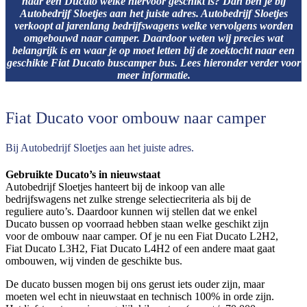
naar een Ducato welke hiervoor geschikt is? Dan ben je bij
Autobedrijf Sloetjes aan het juiste adres. Autobedrijf Sloetjes
verkoopt al jarenlang bedrijfswagens welke vervolgens worden
omgebouwd naar camper. Daardoor weten wij precies wat
belangrijk is en waar je op moet letten bij de zoektocht naar een
geschikte Fiat Ducato buscamper bus. Lees hieronder verder voor
meer informatie.
Fiat Ducato voor ombouw naar camper
Bij Autobedrijf Sloetjes aan het juiste adres.
Gebruikte Ducato’s in nieuwstaat
Autobedrijf Sloetjes hanteert bij de inkoop van alle
bedrijfswagens net zulke strenge selectiecriteria als bij de
reguliere auto’s. Daardoor kunnen wij stellen dat we enkel
Ducato bussen op voorraad hebben staan welke geschikt zijn
voor de ombouw naar camper. Of je nu een Fiat Ducato L2H2,
Fiat Ducato L3H2, Fiat Ducato L4H2 of een andere maat gaat
ombouwen, wij vinden de geschikte bus.
De ducato bussen mogen bij ons gerust iets ouder zijn, maar
moeten wel echt in nieuwstaat en technisch 100% in orde zijn.