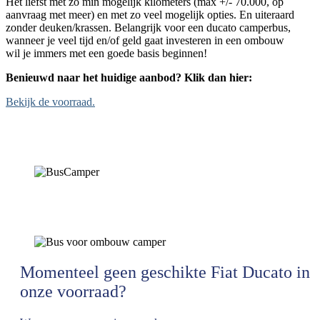
Het liefst met zo min mogelijk kilometers (max +/- 70.000, op
aanvraag met meer) en met zo veel mogelijk opties. En uiteraard
zonder deuken/krassen. Belangrijk voor een ducato camperbus,
wanneer je veel tijd en/of geld gaat investeren in een ombouw
wil je immers met een goede basis beginnen!
Benieuwd naar het huidige aanbod? Klik dan hier:
Bekijk de voorraad.
Momenteel geen geschikte Fiat Ducato in
onze voorraad?